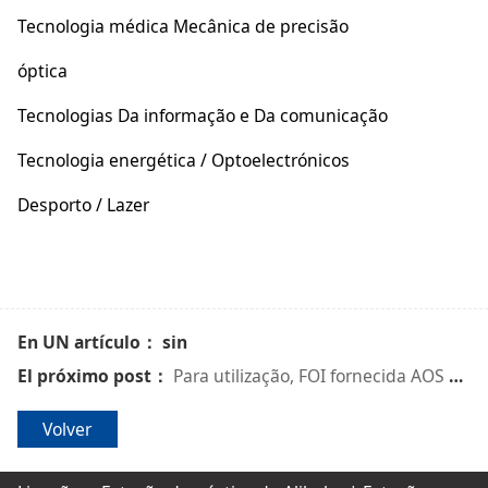
Tecnologia médica Mecânica de precisão
óptica
Tecnologias Da informação e Da comunicação
Tecnologia energética / Optoelectrónicos
Desporto / Lazer
En UN artículo： sin
El próximo post：
Para utilização, FOI fornecida AOS clientes UMA Grande Linha de produção Da Folha de capacidade.
Volver