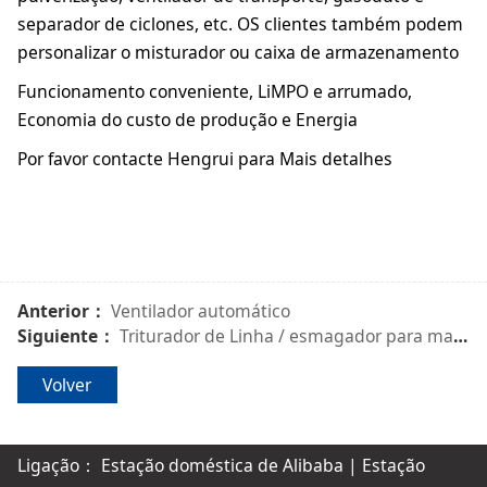
separador de ciclones, etc. OS clientes também podem
personalizar o misturador ou caixa de armazenamento
Funcionamento conveniente, LiMPO e arrumado,
Economia do custo de produção e Energia
Por favor contacte Hengrui para Mais detalhes
Anterior：
Ventilador automático
Siguiente：
Triturador de Linha / esmagador para matérias de Folha e de sobra
Volver
Ligação：
Estação doméstica de Alibaba
|
Estação